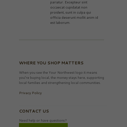
pariatur. Excepteur sint
occaecat cupidatat non
proident, sunt in culpa qui
officia deserunt mollit anim id
est laborum.
WHERE YOU SHOP MATTERS
When you see the Your Northwest logo it means
you’re buying local, the money stays here, supporting
local families and strengthening local communities.
Privacy Policy
CONTACT US
Need help or have questions?