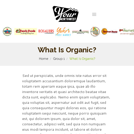
What Is Organic?
Home
Group 1
What Is Organic?
Sed ut perspiciatis, unde omnis iste natus error sit
voluptatem accusantium doloremque laudantium,
totam rem aperiam eaque ipsa, quae ab illo
inventore veritatis et quasi architecto beatae vitae
dicta sunt, explicabo. Nemo enim ipsam voluptatem,
quia voluptas sit, aspernatur aut odit aut fugit, sed
quia consequuntur magni dolores eos, qui ratione
voluptatem sequi nesciunt, neque porro quisquam
est, qui dolorem ipsum, quia dolor sit, amet,
consectetur, adipisci velit, sed quia non numquam
eius modi tempora incidunt, ut labore et dolore